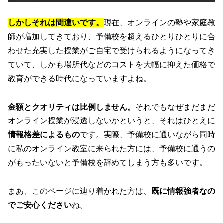
しかしそれは間違いです。
現在、オンラインの塾や家庭教
師が増加してきており、予備校を超えるひとりひとりに合
わせた充実した授業がご自宅で受けられるようになってき
ていて、しかも場所代などのコストを大幅に抑えた価格で
教育ができる時代になっていますよね。
金額とクオリティは比例しません。
それでもなぜまだまだ
オンライン授業が浸透しないかというと、それはひとえに
情報格差によるもの
です。実際、予備校に通いながら同時
に私のオンライン教室に来られた方には、予備校に通うの
がもったいないと予備校を辞めてしまう方も多いです。
まあ、このページに辿り着かれた方は、
既に情報強者なの
でご安心ください
ね。