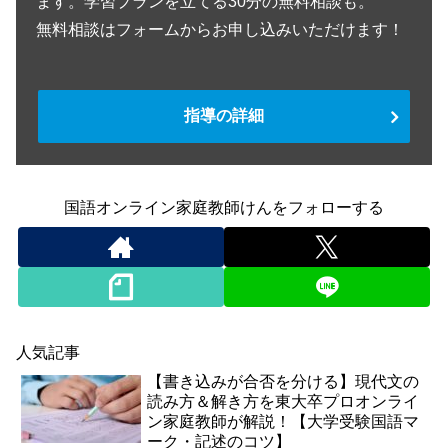
ます。学習プランを立てる30分の無料相談も。
無料相談はフォームからお申し込みいただけます！
指導の詳細
国語オンライン家庭教師けんをフォローする
人気記事
【書き込みが合否を分ける】現代文の
読み方＆解き方を東大卒プロオンライ
ン家庭教師が解説！【大学受験国語マ
ーク・記述のコツ】