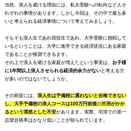
当然、浪人を避ける理由には、私大受験への転向など人そ
れぞれの事情があります。しかし今回は、その中で最も多
いと考えられる経済事情について考えてみましょう。
そもそも浪人生であれ現役生であれ、大学受験に挑戦して
いるということは、大学に進学できる経済状況にある家庭
であることが推測できるます。
その上で浪人を避ける家庭が増えたという事実は、
お子様
に1年間以上浪人させられる経済的余力がない
と考える方
が多いのではないでしょうか。
その前提には、
浪人生は予備校に通わないと合格できない
し、大手予備校の浪人コースは100万円前後
の費
用がかか
るという漠然とした不安
があります。実際、宅浪での第一
志望合格率はかなり低いことが知られています。