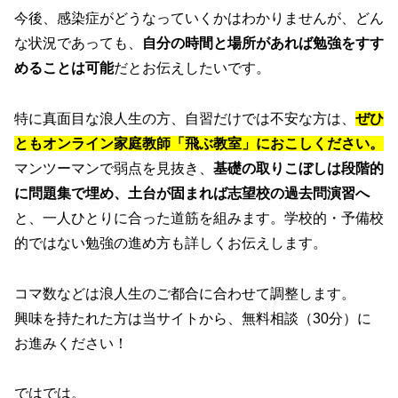
今後、感染症がどうなっていくかはわかりませんが、どん
な状況であっても、
自分の時間と場所があれば勉強をすす
めることは可能
だとお伝えしたいです。
特に真面目な浪人生の方、自習だけでは不安な方は、
ぜひ
ともオンライン家庭教師「飛ぶ教室」におこしください。
マンツーマンで弱点を見抜き、
基礎の取りこぼしは段階的
に問題集で埋め、土台が固まれば志望校の過去問演習へ
と、一人ひとりに合った道筋を組みます。学校的・予備校
的ではない勉強の進め方も詳しくお伝えします。
コマ数などは浪人生のご都合に合わせて調整します。
興味を持たれた方は当サイトから、無料相談（30分）に
お進みください！
ではでは。