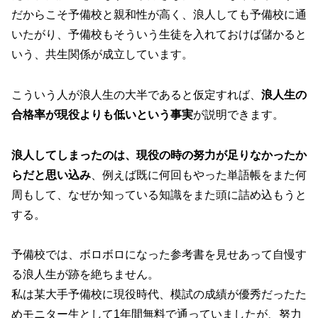
だからこそ予備校と親和性が高く、浪人しても予備校に通
いたがり、予備校もそういう生徒を入れておけば儲かると
いう、共生関係が成立しています。
こういう人が浪人生の大半であると仮定すれば、
浪人生の
合格率が現役よりも低いという事実
が説明できます。
浪人してしまったのは、現役の時の努力が足りなかったか
らだと思い込み
、例えば既に何回もやった単語帳をまた何
周もして、なぜか知っている知識をまた頭に詰め込もうと
する。
予備校では、ボロボロになった参考書を見せあって自慢す
る浪人生が跡を絶ちません。
私は某大手予備校に現役時代、模試の成績が優秀だったた
めモニター生として1年間無料で通っていましたが、努力