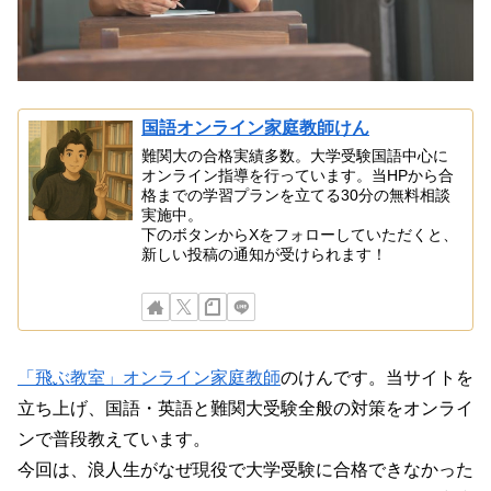
国語オンライン家庭教師けん
難関大の合格実績多数。大学受験国語中心に
オンライン指導を行っています。当HPから合
格までの学習プランを立てる30分の無料相談
実施中。
下のボタンからXをフォローしていただくと、
新しい投稿の通知が受けられます！
「飛ぶ教室」オンライン家庭教師
のけんです。当サイトを
立ち上げ、国語・英語と難関大受験全般の対策をオンライ
ンで普段教えています。
今回は、浪人生がなぜ現役で大学受験に合格できなかった