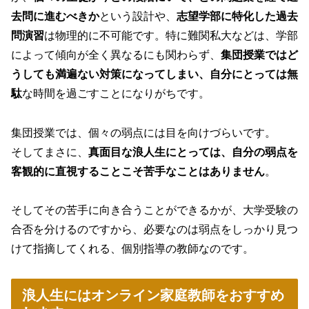
去問に進むべきか
という設計や、
志望学部に特化した過去
問演習
は物理的に不可能です。特に難関私大などは、学部
によって傾向が全く異なるにも関わらず、
集団授業ではど
うしても満遍ない対策になってしまい、自分にとっては無
駄
な時間を過ごすことになりがちです。
集団授業では、個々の弱点には目を向けづらいです。
そしてまさに、
真面目な浪人生にとっては、自分の弱点を
客観的に直視することこそ苦手なことはありません
。
そしてその苦手に向き合うことができるかが、大学受験の
合否を分けるのですから、必要なのは弱点をしっかり見つ
けて指摘してくれる、個別指導の教師なのです。
浪人生にはオンライン家庭教師をおすすめ