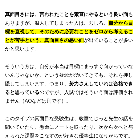
真面目さには、言われたことを素直にやるという良い面
も
ありますが、浪人してしまった人は、むしろ、
自分から目
標を直視して、そのために必要なことをゼロから考えるこ
とが苦手という、真面目さの悪い面
が出ていることが多い
かと思います。
そういう方は、自分が本当は目標にまっすぐ向かっていな
いんじゃないか、という疑念が湧いてきても、それを押し
隠してしまいます。つまり、
努力さえしていれば合格でき
ると思っている
のですが、入試ではそういう面は評価され
ません（AOなどは別です）。
このタイプの真面目な受験生は、教室でじっと先生の話を
聞いていたり、懸命にノートを取ったり、次から次へと与
えられた課題をこなすのが好きな優等生になりがちです。