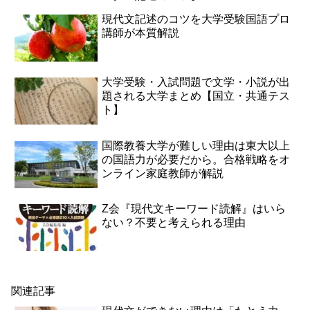
現代文記述のコツを大学受験国語プロ
講師が本質解説
大学受験・入試問題で文学・小説が出
題される大学まとめ【国立・共通テス
ト】
国際教養大学が難しい理由は東大以上
の国語力が必要だから。合格戦略をオ
ンライン家庭教師が解説
Z会『現代文キーワード読解』はいら
ない？不要と考えられる理由
関連記事