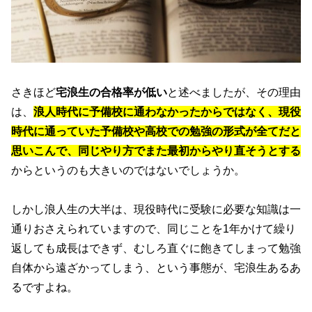
さきほど
宅浪生の合格率が低い
と述べましたが、その理由
は、
浪人時代に予備校に通わなかったからではなく、現役
時代に通っていた予備校や高校での勉強の形式が全てだと
思いこんで、同じやり方でまた最初からやり直そうとする
からというのも大きいのではないでしょうか。
しかし浪人生の大半は、現役時代に受験に必要な知識は一
通りおさえられていますので、同じことを1年かけて繰り
返しても成長はできず、むしろ直ぐに飽きてしまって勉強
自体から遠ざかってしまう、という事態が、宅浪生あるあ
るですよね。