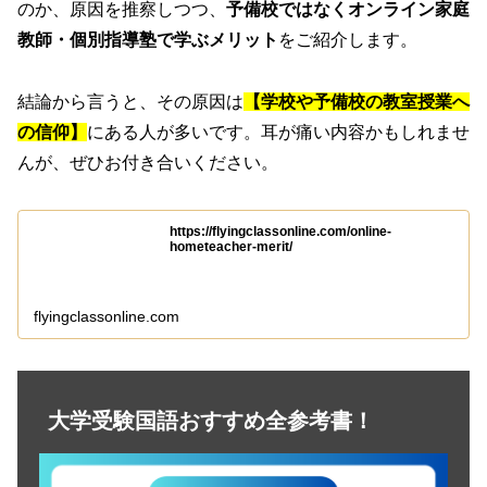
のか、原因を推察しつつ、
予備校ではなくオンライン家庭
教師・個別指導塾で学ぶメリット
をご紹介します。
結論から言うと、その原因は
【学校や予備校の教室授業へ
の信仰】
にある人が多いです。耳が痛い内容かもしれませ
んが、ぜひお付き合いください。
https://flyingclassonline.com/online-
hometeacher-merit/
flyingclassonline.com
大学受験国語おすすめ全参考書！