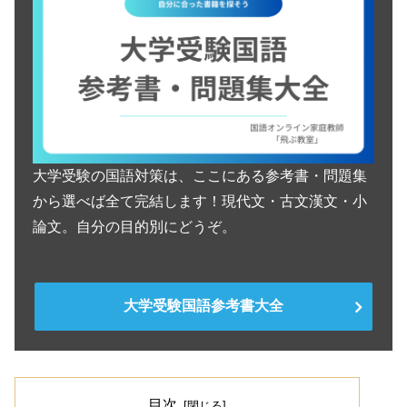
大学受験の国語対策は、ここにある参考書・問題集
から選べば全て完結します！現代文・古文漢文・小
論文。自分の目的別にどうぞ。
大学受験国語参考書大全
目次