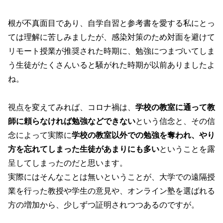
根が不真面目であり、自学自習と参考書を愛する私にとっ
ては理解に苦しみましたが、感染対策のため対面を避けて
リモート授業が推奨された時期に、勉強につまづいてしま
う生徒がたくさんいると騒がれた時期が以前ありましたよ
ね。
視点を変えてみれば、コロナ禍は、
学校の教室に通って教
師に頼らなければ勉強などできない
という信念と、その信
念によって実際に
学校の教室以外での勉強を奪われ、やり
方を忘れてしまった生徒があまりにも多い
ということを露
呈してしまったのだと思います。
実際にはそんなことは無いということが、大学での遠隔授
業を行った教授や学生の意見や、オンライン塾を選ばれる
方の増加から、少しずつ証明されつつあるのですが。