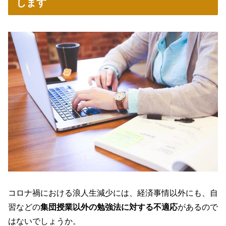
します
コロナ禍における浪人生減少には、経済事情以外にも、自
習などの
集団授業以外の勉強法に対する不適応
があるので
はないでしょうか。