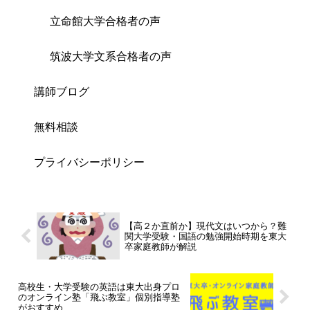
立命館大学合格者の声
筑波大学文系合格者の声
講師ブログ
無料相談
プライバシーポリシー
【高２か直前か】現代文はいつから？難
関大学受験・国語の勉強開始時期を東大
卒家庭教師が解説
高校生・大学受験の英語は東大出身プロ
のオンライン塾「飛ぶ教室」個別指導塾
がおすすめ