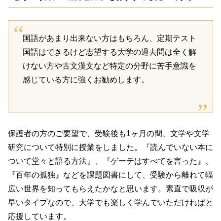
国語があまり出来ない方はもちろん、定期テスト
国語はできるけど志望する大学の過去問は全く解
けない方や古文漢文など特定の分野に苦手意識を
感じている方に強くお勧めします。
保護者の方のご要望で、受験後も1ヶ月の間、文学や文学
研究について特別に授業をしました。『読んでいない本に
ついて堂々と語る方法』、『ゲーテはすべてを言った』、
『百年の孤独』などを課題図書にして、受験から離れて幅
広い世界を知ってもらえたかなと思います。素直で吸収が
早いタイプなので、大学でも楽しく学んでいただければと
応援しています。