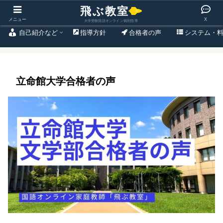
東大出身プロのオンライン大学受験国語専門塾
メニュー
X
自己紹介など
指導方針
合格者の声
システム・
立命館大学合格者の声