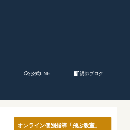
公式LINE
講師ブログ
オンライン個別指導「飛ぶ教室」