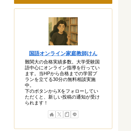
国語オンライン家庭教師けん
難関大の合格実績多数。大学受験国
語中心にオンライン指導を行ってい
ます。当HPから合格までの学習プ
ランを立てる30分の無料相談実施
中。
下のボタンからXをフォローしてい
ただくと、新しい投稿の通知が受け
られます！