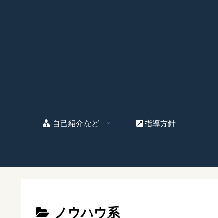
自己紹介など
指導方針
ノウハウ系